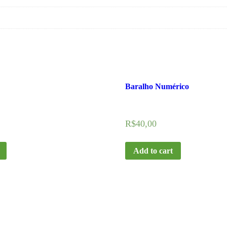
Baralho Numérico
R$
40,00
Add to cart