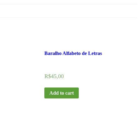
Baralho Alfabeto de Letras
R$
45,00
Add to cart